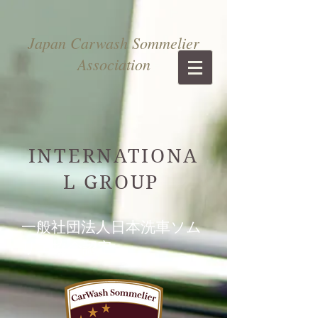
Japan Carwash Sommelier
Association
INTERNATIONA
L GROUP
一般社団法人日本洗車ソム
リエ協会認定