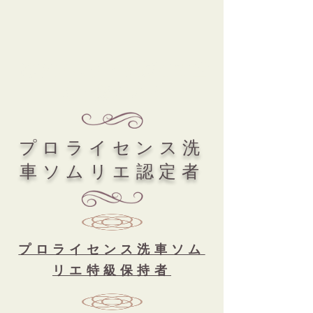
​洗車ソムリエを通じて世
界と繋がろう
​プロライセンス洗
車ソムリエ認定者
プロライセンス洗車ソム
リエ特級保持者