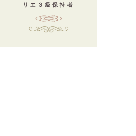
リエ３級保持者