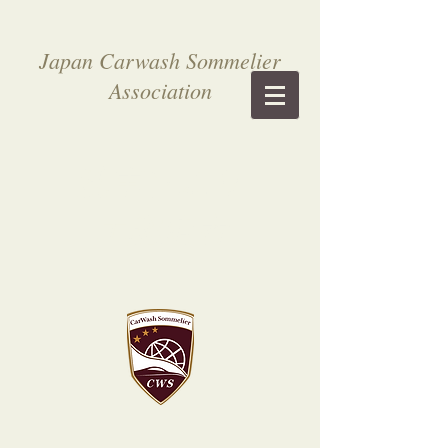
Japan Carwash Sommelier
Association
​洗車ソムリ
エ認定者