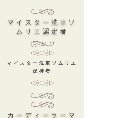
​マイスター洗車ソ
ムリエ認定者
マイスター
洗車ソムリエ
保持者
​カーディーラーマ