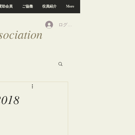
賛助会員
ご協働
役員紹介
More
ログイン
ociation
018