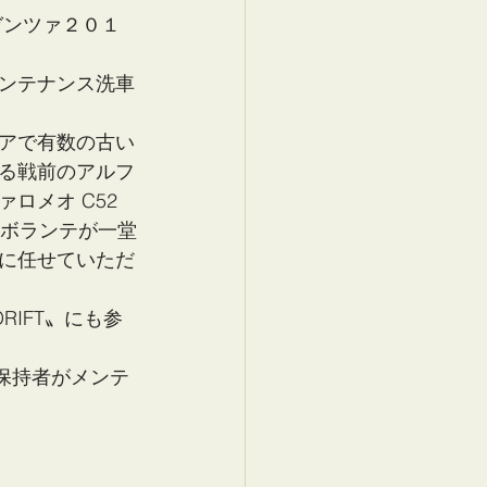
ガンツァ２０１
ンテナンス洗車
アで有数の古い
る戦前のアルフ
メオ C52 
コボランテが一堂
に任せていただ
RIFT〟にも参
格保持者がメンテ