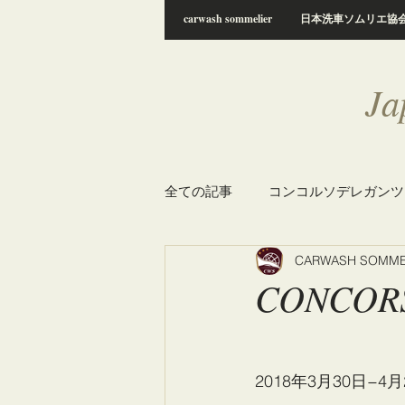
carwash sommelier
日本洗車ソムリエ協
Ja
全ての記事
コンコルソデレガンツァ
CARWASH SOMME
CONCORS
2018年3月30日−