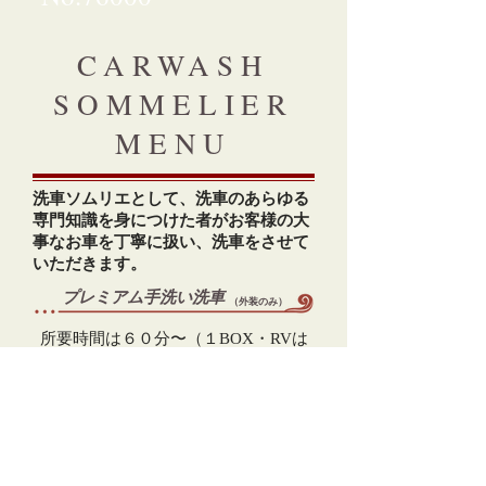
CARWASH
SOMMELIER
MENU
​洗車ソムリエとして、洗車のあらゆる
専門知識を身につけた者がお客様の大
事なお車を丁寧に扱い、洗車をさせて
いただきます。
​プレミアム手洗い洗車
（外装のみ）
​所要時間は６０分〜（１BOX・RVは
＋３０分）
​１０，０００
​（１BOX・RV＋３５００）
​オプションメニュー