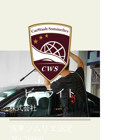
ビーライト
​株式会社
洗車ソムリエ認定
No.76000