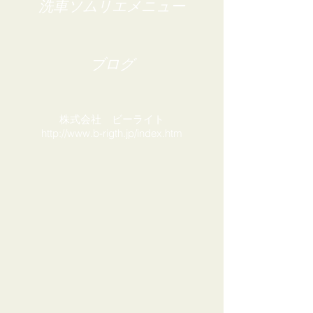
洗車ソムリエメニュー
ブログ
株式会社 ビーライト
http://www.b-rigth.jp/index.htm