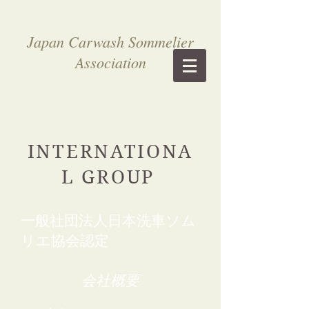
Japan Carwash Sommelier
Association
INTERNATIONA
L GROUP
​一般社団法人日本洗車ソム
リエ協会認定
会社概要